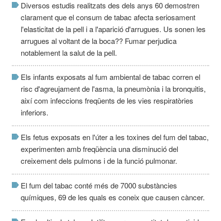
Diversos estudis realitzats des dels anys 60 demostren
clarament que el consum de tabac afecta seriosament
l'elasticitat de la pell i a l'aparició d'arrugues. Us sonen les
arrugues al voltant de la boca?? Fumar perjudica
notablement la salut de la pell.
Els infants exposats al fum ambiental de tabac corren el
risc d'agreujament de l'asma, la pneumònia i la bronquitis,
així com infeccions freqüents de les vies respiratòries
inferiors.
Els fetus exposats en l'úter a les toxines del fum del tabac,
experimenten amb freqüència una disminució del
creixement dels pulmons i de la funció pulmonar.
El fum del tabac conté més de 7000 substàncies
químiques, 69 de les quals es coneix que causen càncer.