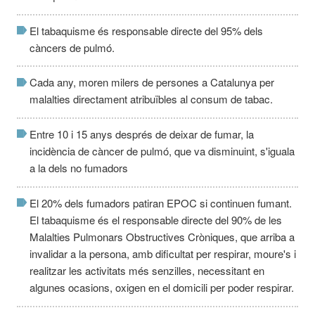
El tabaquisme és responsable directe del 95% dels
càncers de pulmó.
Cada any, moren milers de persones a Catalunya per
malalties directament atribuïbles al consum de tabac.
Entre 10 i 15 anys després de deixar de fumar, la
incidència de càncer de pulmó, que va disminuint, s'iguala
a la dels no fumadors
El 20% dels fumadors patiran EPOC si continuen fumant.
El tabaquisme és el responsable directe del 90% de les
Malalties Pulmonars Obstructives Cròniques, que arriba a
invalidar a la persona, amb dificultat per respirar, moure's i
realitzar les activitats més senzilles, necessitant en
algunes ocasions, oxigen en el domicili per poder respirar.