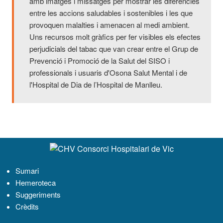
amb imatges i missatges per mostrar les diferències
entre les accions saludables i sostenibles i les que
provoquen malalties i amenacen al medi ambient.
Uns recursos molt gràfics per fer visibles els efectes
perjudicials del tabac que van crear entre el Grup de
Prevenció i Promoció de la Salut del SISO i
professionals i usuaris d'Osona Salut Mental i de
l'Hospital de Dia de l’Hospital de Manlleu.
Navegació
Sumari
Hemeroteca
Suggeriments
Crèdits