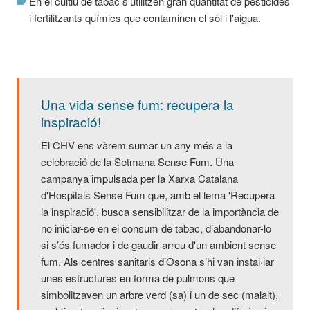
En el cultiu de tabac s'utilitzen gran quantitat de pesticides
i fertilitzants químics que contaminen el sòl i l'aigua.
Una vida sense fum: recupera la
inspiració!
El CHV ens vàrem sumar un any més a la
celebració de la Setmana Sense Fum. Una
campanya impulsada per la Xarxa Catalana
d'Hospitals Sense Fum que, amb el lema 'Recupera
la inspiració', busca sensibilitzar de la importància de
no iniciar-se en el consum de tabac, d’abandonar-lo
si s’és fumador i de gaudir arreu d'un ambient sense
fum. Als centres sanitaris d’Osona s’hi van instal·lar
unes estructures en forma de pulmons que
simbolitzaven un arbre verd (sa) i un de sec (malalt),