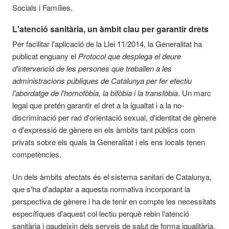
Socials i Famílies.
L'atenció sanitària, un àmbit clau per garantir drets
Per facilitar l'aplicació de la Llei 11/2014, la Generalitat ha
publicat enguany el
Protocol que desplega el deure
d'intervenció de les persones que treballen a les
administracions públiques de Catalunya per fer efectiu
l'abordatge de l'homofòbia, la bifòbia i la transfòbia
. Un marc
legal que pretén garantir el dret a la igualtat i a la no-
discriminació per raó d'orientació sexual, d'identitat de gènere
o d'expressió de gènere en els àmbits tant públics com
privats sobre els quals la Generalitat i els ens locals tenen
competències.
Un dels àmbits afectats és el sistema sanitari de Catalunya,
que s'ha d'adaptar a aquesta normativa incorporant la
perspectiva de gènere i ha de tenir en compte les necessitats
específiques d'aquest col·lectiu perquè rebin l'atenció
sanitària i gaudeixin dels serveis de salut de forma igualitària.