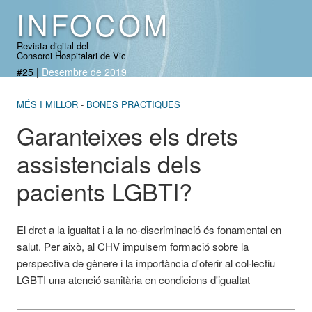
INFOCOM
Revista digital del
Consorci Hospitalari de Vic
#25
|
Desembre de 2019
MÉS I MILLOR
BONES PRÀCTIQUES
Garanteixes els drets
assistencials dels
pacients LGBTI?
El dret a la igualtat i a la no-discriminació és fonamental en
salut. Per això, al CHV impulsem formació sobre la
perspectiva de gènere i la importància d'oferir al col·lectiu
LGBTI una atenció sanitària en condicions d'igualtat