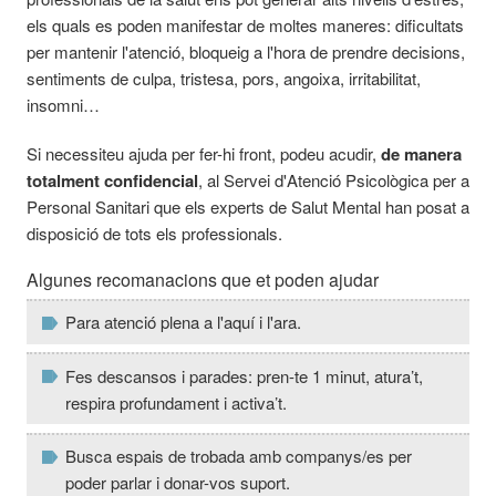
els quals es poden manifestar de moltes maneres: dificultats
per mantenir l'atenció, bloqueig a l'hora de prendre decisions,
sentiments de culpa, tristesa, pors, angoixa, irritabilitat,
insomni…
Si necessiteu ajuda per fer-hi front, podeu acudir,
de manera
totalment confidencial
, al Servei d'Atenció Psicològica per a
Personal Sanitari que els experts de Salut Mental han posat a
disposició de tots els professionals.
Algunes recomanacions que et poden ajudar
Para atenció plena a l'aquí i l'ara.
Fes descansos i parades: pren-te 1 minut, atura’t,
respira profundament i activa’t.
Busca espais de trobada amb companys/es per
poder parlar i donar-vos suport.