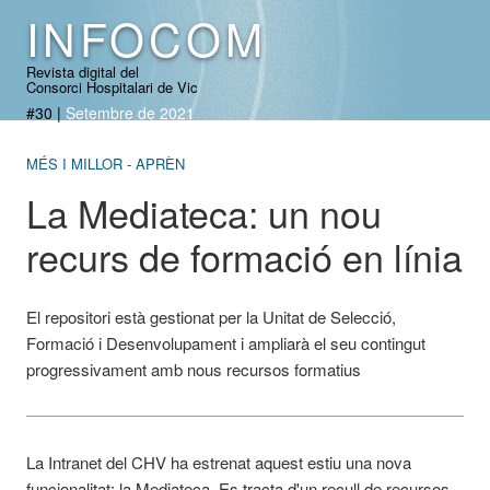
INFOCOM
Revista digital del
Consorci Hospitalari de Vic
#30
|
Setembre de 2021
MÉS I MILLOR
APRÈN
La Mediateca: un nou
recurs de formació en línia
El repositori està gestionat per la Unitat de Selecció,
Formació i Desenvolupament i ampliarà el seu contingut
progressivament amb nous recursos formatius
La Intranet del CHV ha estrenat aquest estiu una nova
funcionalitat: la Mediateca. Es tracta d'un recull de recursos