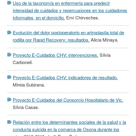
Uso de la taxonomía en enfermería para predecir
intensidad de cuidados y repercusiones en los cuidadores
informales, en el domicilio.
Emi Chirveches.
Evolución del dolor postoperatorio en artroplastia total de
rodilla por Rapid Recovery: resultados.
Alicia Minaya.
Proyecto E-Cuidados CHV: intervenciones.
Sílvia
Carbonell.
Proyecto E-Cuidados CHV: indicadores de resultado.
Mireia Subirana.
Proyecto E-Cuidados del Consorcio Hospitalario de Vic.
Sílvia Casas.
Relación entre los determinantes sociales de la salud y la
conducta suicida en la comarca de Osona durante los