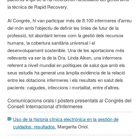
la tècnica de Rapid Recovery.
Al Congrés, hi van participar més de 8.100 infermeres d'arreu
del món amb l'objectiu de definir les línies de futur de la
professió, tot abordant temes com la gestió dels recursos
humans, la cobertura sanitària universal i el
desenvolupament sostenible. Una de les aportacions més
rellevants va ser la de la Dra. Linda Aiken, una infermera
referent a nivell mundial en polítiques de salut que amb els
seus estudis ha generat una àmplia evidència de la relació
entre les dotacions infermeres i els resultats en salut dels
pacients: caigudes, infeccions i mortalitat, entre d'altres.
Comunicacions orals i pòsters presentats al Congrés del
Consell Internacional d'Infermeres
Uso de la historia clínica electrónica en la gestión de
cuidados: resultados.
Margarita Oriol.