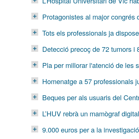
L’Hospital Universitari de Vic ha
Protagonistes al major congrés 
Tots els professionals ja dispos
Detecció precoç de 72 tumors i
Pla per millorar l'atenció de les
Homenatge a 57 professionals jub
Beques per als usuaris del Cen
L’HUV rebrà un mamògraf digita
9.000 euros per a la investigació