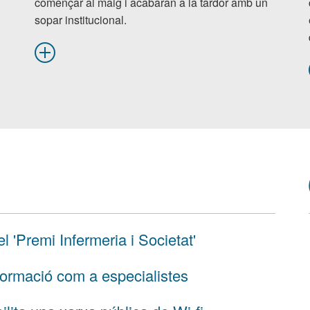
començar al maig i acabaran a la tardor amb un
sopar institucional.
l 'Premi Infermeria i Societat'
formació com a especialistes