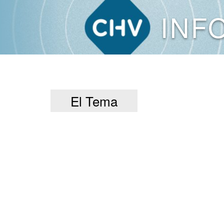
INF
El Tema