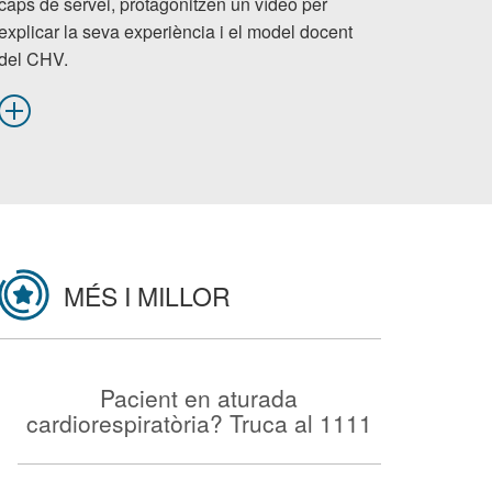
caps de servei, protagonitzen un vídeo per
explicar la seva experiència i el model docent
del CHV.
MÉS I MILLOR
Pacient en aturada
cardiorespiratòria? Truca al 1111