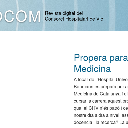
OCOM
Revista digital del
Consorci Hospitalari de Vic
Propera para
Medicina
A tocar de l’Hospital Univer
Baumann es prepara per acol
Medicina de Catalunya i 
cursar la carrera aquest p
qual el CHV n’és patró i c
nostre dia a dia a nivell a
docència i la recerca? La u