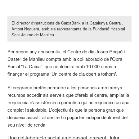
El director d'institucions de CaixaBank a la Catalunya Central,
Antoni Noguera, amb els representants de la Fundació Hospital
Sant Jaume de Manlleu
Per segon any consecutiu, el Centre de dia Josep Roqué i
Castell de Manlleu compta amb la col·laboració de l'Obra
Social "La Caixa", que contribuirà amb 10.000 euros a
finançar el programa 'Un centre de dia obert a tothom'.
El programa pretén permetre a les persones amb menys
recursos accedir als serveis que ofereix el centre, ampliar la
freqüència d'assistència o garantir a qui ho requereixi un àpat
complet i saludable. L'objectiu és que la persona gran que
decideixi assistir al centre ho pugui fer independentment del
seu nivell de renda.
Una col·laboració social amb passat, present i futur