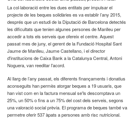
La col·laboració entre les dues entitats per impulsar el
projecte de les beques solidàries es va establir l’any 2015,
després que un estudi de la Diputació de Barcelona detectés
les dificultats que tenien algunes persones de Manlleu per
accedir a tots els serveis que ofereix el centre. Aquest
passat mes de juny, el gerent de la Fundació Hospital Sant
Jaume de Manlleu, Jaume Castellano, i el director
d'institucions de Caixa Bank a la Catalunya Central, Antoni
Noguera, van reeditar l'acord.
Al llarg de l’any passat, els diferents finançaments i donatius
aconseguits han permès atorgar beques a 19 usuaris, que
han vist com en la factura mensual se'ls descomptava un
25%, un 50% o fins a un 75% del cost dels serveis, segons
una valoració social prèvia. El programa de beques també va
permetre oferir 537 àpats a persones amb risc nutricional.