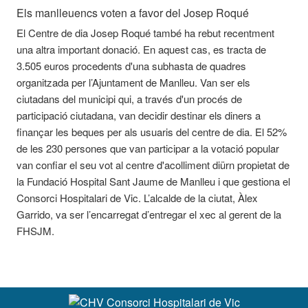
Els manlleuencs voten a favor del Josep Roqué
El Centre de dia Josep Roqué també ha rebut recentment
una altra important donació. En aquest cas, es tracta de
3.505 euros procedents d'una subhasta de quadres
organitzada per l’Ajuntament de Manlleu. Van ser els
ciutadans del municipi qui, a través d'un procés de
participació ciutadana, van decidir destinar els diners a
finançar les beques per als usuaris del centre de dia. El 52%
de les 230 persones que van participar a la votació popular
van confiar el seu vot al centre d'acolliment diürn propietat de
la Fundació Hospital Sant Jaume de Manlleu i que gestiona el
Consorci Hospitalari de Vic. L’alcalde de la ciutat, Àlex
Garrido, va ser l’encarregat d’entregar el xec al gerent de la
FHSJM.