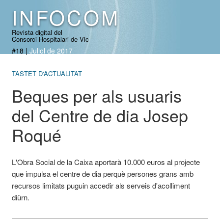
INFOCOM
Revista digital del
Consorci Hospitalari de Vic
#18
|
Juliol de 2017
TASTET D'ACTUALITAT
Beques per als usuaris
del Centre de dia Josep
Roqué
L'Obra Social de la Caixa aportarà 10.000 euros al projecte
que impulsa el centre de dia perquè persones grans amb
recursos limitats puguin accedir als serveis d'acolliment
diürn.