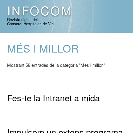
INFOCOM
Revista digital del
Consorci Hospitalari de Vic
MÉS I MILLOR
Mostrant 58 entrades de la categoria "Més i millor ".
Fes-te la Intranet a mida
Impulsem un extens programa