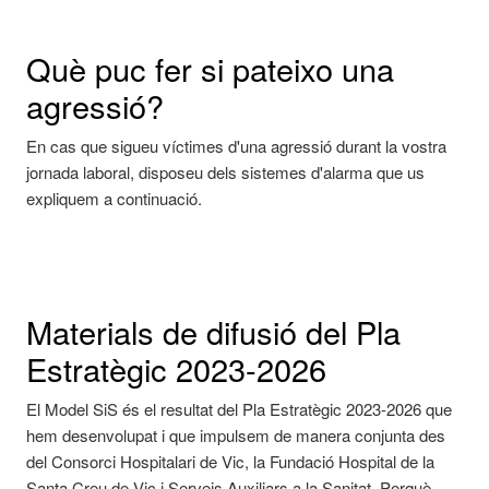
Què puc fer si pateixo una
agressió?
En cas que sigueu víctimes d'una agressió durant la vostra
jornada laboral, disposeu dels sistemes d'alarma que us
expliquem a continuació.
Materials de difusió del Pla
Estratègic 2023-2026
El Model SiS és el resultat del Pla Estratègic 2023-2026 que
hem desenvolupat i que impulsem de manera conjunta des
del Consorci Hospitalari de Vic, la Fundació Hospital de la
Santa Creu de Vic i Serveis Auxiliars a la Sanitat. Perquè