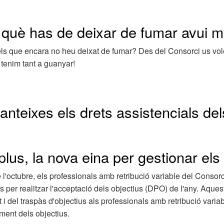
 què has de deixar de fumar avui m
ls que encara no heu deixat de fumar? Des del Consorci us vol
 tenim tant a guanyar!
anteixes els drets assistencials de
plus, la nova eina per gestionar els
l'octubre, els professionals amb retribució variable del Consor
s per realitzar l'acceptació dels objectius (DPO) de l'any. Aque
t i del traspàs d'objectius als professionals amb retribució var
ment dels objectius.