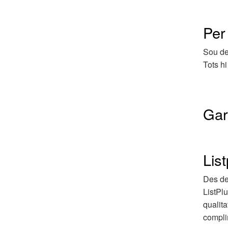
Per
Sou de
Tots hi
Gar
List
Des de 
ListPlu
qualita
compli