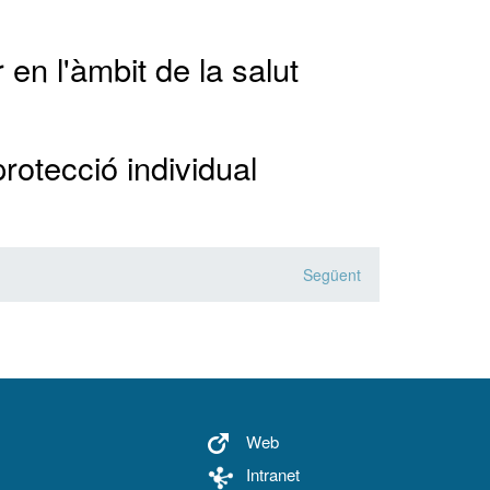
 en l'àmbit de la salut
rotecció individual
Següent
Web
Intranet