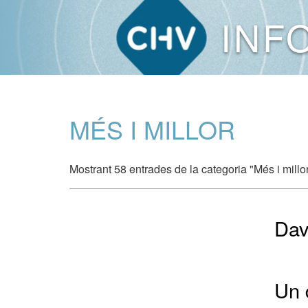
INF
MÉS I MILLOR
Mostrant 58 entrades de la categoria "Més i millor
Dav
Un 