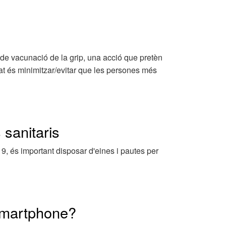
de vacunació de la grip, una acció que pretèn
litat és minimitzar/evitar que les persones més
 sanitaris
 és important disposar d'eines i pautes per
 smartphone?