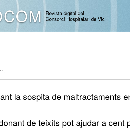
OCOM
Revista digital del
Consorci Hospitalari de Vic
 ".
ant la sospita de maltractaments en
donant de teixits pot ajudar a cent