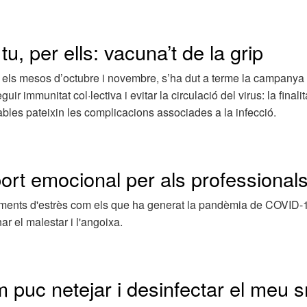
tu, per ells: vacuna’t de la grip
 els mesos d’octubre i novembre, s’ha dut a terme la campanya 
uir immunitat col·lectiva i evitar la circulació del virus: la fina
bles pateixin les complicacions associades a la infecció.
ort emocional per als professionals
ents d'estrès com els que ha generat la pandèmia de COVID-19,
ar el malestar i l'angoixa.
 puc netejar i desinfectar el meu