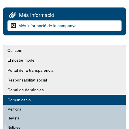
Més informació
Més informació de la campanya
Navegació
Qui som
secundària
El nostre model
Portal de la transparència
Responsabilitat social
Canal de denúncies
Comunicació
Memòria
Revista
Notícies