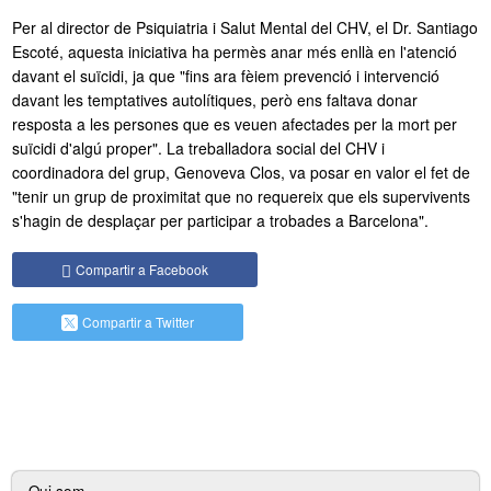
Per al director de Psiquiatria i Salut Mental del CHV, el Dr. Santiago
Escoté, aquesta iniciativa ha permès anar més enllà en l'atenció
davant el suïcidi, ja que "fins ara fèiem prevenció i intervenció
davant les temptatives autolítiques, però ens faltava donar
resposta a les persones que es veuen afectades per la mort per
suïcidi d'algú proper". La treballadora social del CHV i
coordinadora del grup, Genoveva Clos, va posar en valor el fet de
"tenir un grup de proximitat que no requereix que els supervivents
s'hagin de desplaçar per participar a trobades a Barcelona".
Compartir a Facebook
Compartir a Twitter
Navegació
Qui som