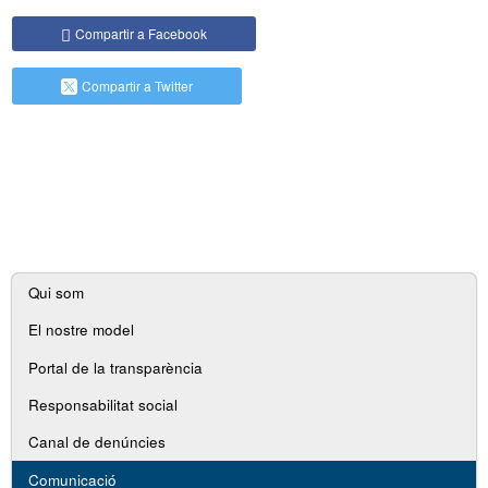
Compartir a Facebook
Compartir a Twitter
Navegació
Qui som
secundària
El nostre model
Portal de la transparència
Responsabilitat social
Canal de denúncies
Comunicació