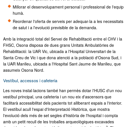
Millorar el desenvolupament personal i professional de l'equip
humà.
Reordenar l'oferta de serveis per adequar-la a les necessitats
de salut i a l'evolució previsible de la demanda.
Amb la integració total del Servei de Rehabilitació entre el CHV i la
FHSC, Osona disposa de dues grans Unitats Ambulatòries de
Rehabilitació: la UAR Vic, ubicada a l'Hospital Universitari de la
Santa Creu de Vic i que dona atenció a la població d'Osona Sud, i
la UAR Manlleu, ubicada a l'Hospital Sant Jaume de Manlleu, que
assumeix Osona Nord.
Vestíbul, accessos i cafeteria
Les noves instal·lacions també han permès dotar l'HUSC d'un nou
vestíbul principal, una cafeteria i un nou eix d'ascensors que
facilitarà accessibilitat dels pacients tot alliberant espais a l'interior.
El vestíbul acull l'espai d'Interpretació Històrica, que mostra
l'evolució dels més de set segles d'història de l'hospital i compta
amb un petit recull de les troballes arqueològiques excavades
2