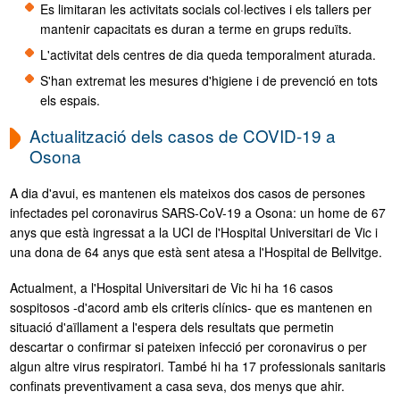
Es limitaran les activitats socials col·lectives i els tallers per
mantenir capacitats es duran a terme en grups reduïts.
L'activitat dels centres de dia queda temporalment aturada.
S'han extremat les mesures d'higiene i de prevenció en tots
els espais.
Actualització dels casos de COVID-19 a
Osona
A dia d'avui, es mantenen els mateixos dos casos de persones
infectades pel coronavirus SARS-CoV-19 a Osona: un home de 67
anys que està ingressat a la UCI de l'Hospital Universitari de Vic i
una dona de 64 anys que està sent atesa a l'Hospital de Bellvitge.
Actualment, a l'Hospital Universitari de Vic hi ha 16 casos
sospitosos -d'acord amb els criteris clínics- que es mantenen en
situació d'aïllament a l'espera dels resultats que permetin
descartar o confirmar si pateixen infecció per coronavirus o per
algun altre virus respiratori. També hi ha 17 professionals sanitaris
confinats preventivament a casa seva, dos menys que ahir.