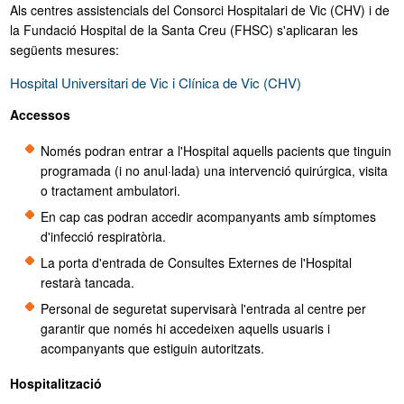
Als centres assistencials del Consorci Hospitalari de Vic (CHV) i de
la Fundació Hospital de la Santa Creu (FHSC) s'aplicaran les
Sóc del CHV
següents mesures:
Hospital Universitari de Vic i Clínica de Vic (CHV)
Accessos
Només podran entrar a l'Hospital aquells pacients que tinguin
programada (i no anul·lada) una intervenció quirúrgica, visita
o tractament ambulatori.
En cap cas podran accedir acompanyants amb símptomes
d'infecció respiratòria.
La porta d'entrada de Consultes Externes de l'Hospital
restarà tancada.
Personal de seguretat supervisarà l'entrada al centre per
garantir que només hi accedeixen aquells usuaris i
acompanyants que estiguin autoritzats.
Hospitalització