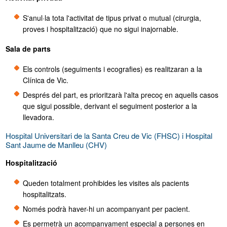
S'anul·la tota l'activitat de tipus privat o mutual (cirurgia,
proves i hospitalització) que no sigui inajornable.
Sala de parts
Els controls (seguiments i ecografies) es realitzaran a la
Clínica de Vic.
Després del part, es prioritzarà l'alta precoç en aquells casos
que sigui possible, derivant el seguiment posterior a la
llevadora.
Hospital Universitari de la Santa Creu de Vic (FHSC) i Hospital
Sant Jaume de Manlleu (CHV)
Hospitalització
Queden totalment prohibides les visites als pacients
hospitalitzats.
Només podrà haver-hi un acompanyant per pacient.
Es permetrà un acompanyament especial a persones en