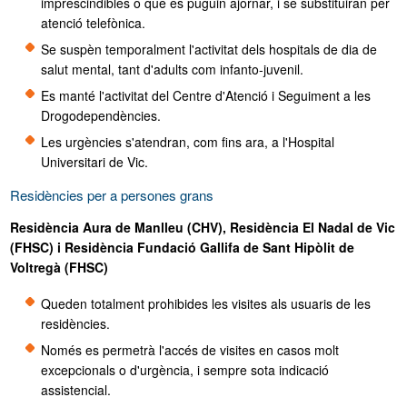
imprescindibles o que es puguin ajornar, i se substituiran per
atenció telefònica.
Se suspèn temporalment l'activitat dels hospitals de dia de
salut mental, tant d'adults com infanto-juvenil.
Es manté l'activitat del Centre d'Atenció i Seguiment a les
Drogodependències.
Les urgències s'atendran, com fins ara, a l'Hospital
Universitari de Vic.
Residències per a persones grans
Residència Aura de Manlleu (CHV), Residència El Nadal de Vic
(FHSC) i Residència Fundació Gallifa de Sant Hipòlit de
Voltregà (FHSC)
Queden totalment prohibides les visites als usuaris de les
residències.
Només es permetrà l'accés de visites en casos molt
excepcionals o d'urgència, i sempre sota indicació
assistencial.