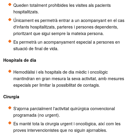
Queden totalment prohibides les visites als pacients
hospitalitzats.
Únicament es permetrà entrar a un acompanyant en el cas
d'infants hospitalitzats, parteres i persones dependents,
prioritzant que sigui sempre la mateixa persona.
Es permetrà un acompanyament especial a persones en
situació de final de vida.
Hospitals de dia
Hemodiàlisi i els hospitals de dia mèdic i oncològic
mantindran en gran mesura la seva activitat, amb mesures
especials per limitar la possibilitat de contagis.
Cirurgia
S'ajorna parcialment l'activitat quirúrgica convencional
programada (no urgent).
Es manté tota la cirurgia urgent i oncològica, així com les
proves intervencionistes que no siguin ajornables.