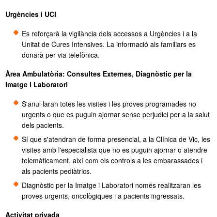
Urgències i UCI
Es reforçarà la vigilància dels accessos a Urgències i a la
Unitat de Cures Intensives. La informació als familiars es
donarà per via telefònica.
Àrea Ambulatòria: Consultes Externes, Diagnòstic per la
Imatge i Laboratori
S'anul·laran totes les visites i les proves programades no
urgents o que es puguin ajornar sense perjudici per a la salut
dels pacients.
Sí que s'atendran de forma presencial, a la Clínica de Vic, les
visites amb l'especialista que no es puguin ajornar o atendre
telemàticament, així com els controls a les embarassades i
als pacients pediàtrics.
Diagnòstic per la Imatge i Laboratori només realitzaran les
proves urgents, oncològiques i a pacients ingressats.
Activitat privada