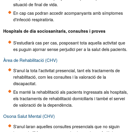
situació de final de vida.
En cap cas podran accedir acompanyants amb símptomes
d'infecció respiratòria.
Hospitals de dia sociosanitaris, consultes i proves
S'estudiarà cas per cas, posposant tota aquella activitat que
es puguin ajornar sense perjudici per a la salut dels pacients.
Àrea de Rehabilitació (CHV)
S'anul·la tota l'activitat presencial, tant els tractaments de
rehabilitació, com les consultes i la valoració de la
discapacitat.
Es manté la rehabilitació als pacients ingressats als hospitals,
els tractaments de rehabilitació domiciliaris i també el servei
de valoració de la dependència.
Osona Salut Mental (CHV)
S'anul·laran aquelles consultes presencials que no siguin