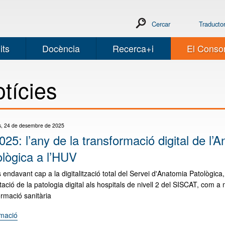
Cercar
Traducto
its
Docència
Recerca+i
El Consor
tícies
, 24 de desembre de 2025
025: l’any de la transformació digital de l’
ològica a l’HUV
endavant cap a la digitalització total del Servei d'Anatomia Patològica, 
ació de la patologia digital als hospitals de nivell 2 del SISCAT, com a
ormació sanitària
rmació
"El