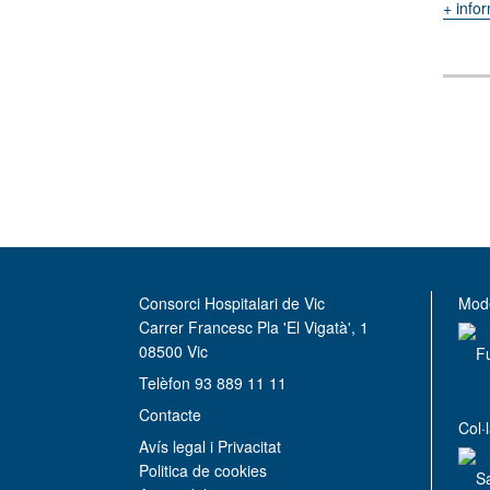
+ info
Consorci Hospitalari de Vic
Mode
Carrer Francesc Pla 'El Vigatà', 1
08500 Vic
Telèfon 93 889 11 11
Contacte
Col·
Avís legal i Privacitat
Politica de cookies