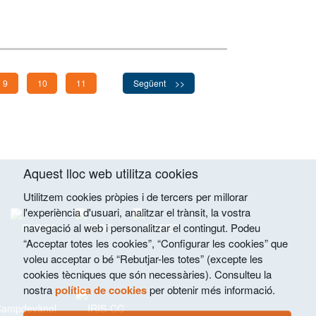
9
10
11
Següent
Aquest lloc web utilitza cookies
Utilitzem cookies pròpies i de tercers per millorar
l'experiència d'usuari, analitzar el trànsit, la vostra
navegació al web i personalitzar el contingut. Podeu
“Acceptar totes les cookies”, “Configurar les cookies” que
voleu acceptar o bé “Rebutjar-les totes” (excepte les
cookies tècniques que són necessàries). Consulteu la
nostra
política de cookies
per obtenir més informació.